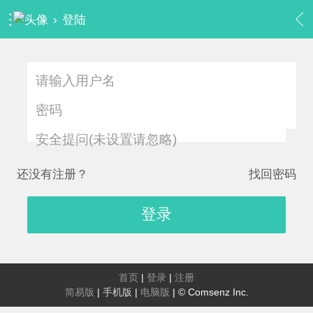
›
登陆
安全提问(未设置请忽略)
还没有注册？
找回密码
登录
首页
|
登录
|
注册
简易版
|
手机版
|
电脑版
|
© Comsenz Inc.