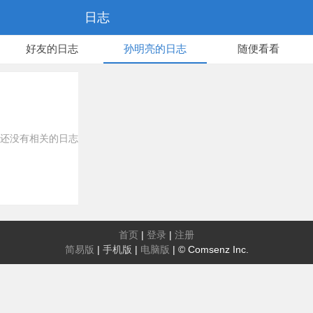
日志
好友的日志
孙明亮的日志
随便看看
还没有相关的日志
首页
|
登录
|
注册
简易版
|
手机版
|
电脑版
|
© Comsenz Inc.