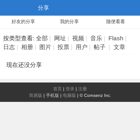
分享
好友的分享
我的分享
随便看看
按类型查看:
全部
|
网址
|
视频
|
音乐
|
Flash
|
日志
|
相册
|
图片
|
投票
|
用户
|
帖子
|
文章
现在还没分享
首页
|
登录
|
注册
简易版
|
手机版
|
电脑版
|
© Comsenz Inc.