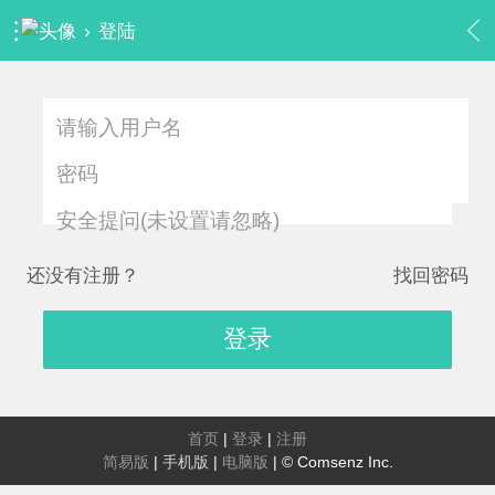
›
登陆
安全提问(未设置请忽略)
还没有注册？
找回密码
登录
首页
|
登录
|
注册
简易版
|
手机版
|
电脑版
|
© Comsenz Inc.