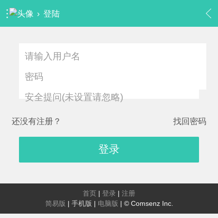
›
登陆
安全提问(未设置请忽略)
还没有注册？
找回密码
登录
首页
|
登录
|
注册
简易版
|
手机版
|
电脑版
|
© Comsenz Inc.