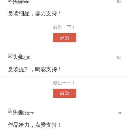
admin
5
#
赏读细品，鼎力支持！
鼓励一下！
鼓励
梦之旅
6
#
赏读提升，喝彩支持！
鼓励一下！
鼓励
西部文学
7
#
作品给力，点赞支持！