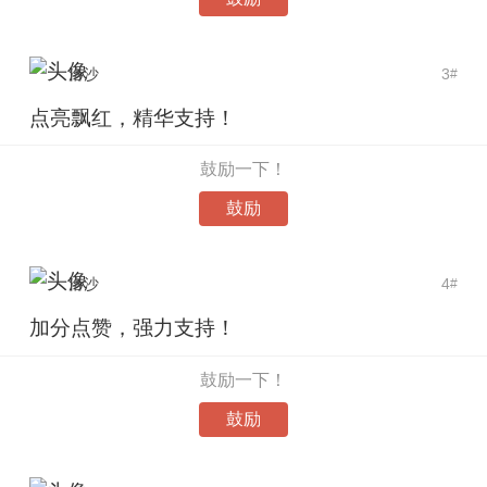
洛沙
3
#
点亮飘红，精华支持！
鼓励一下！
鼓励
洛沙
4
#
加分点赞，强力支持！
鼓励一下！
鼓励