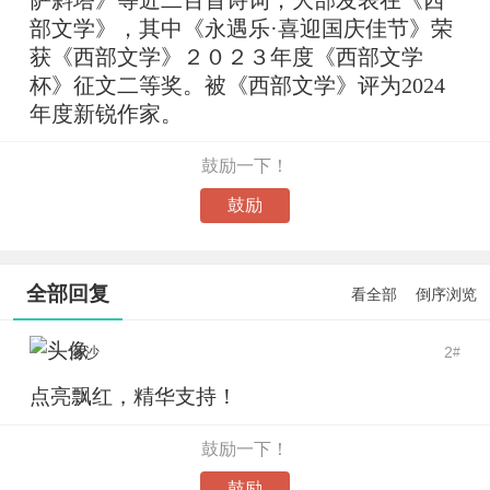
部文学》，其中《永遇乐·喜迎国庆佳节》荣
获《西部文学》２０２３年度《西部文学
杯》征文二等奖。被《西部文学》评为2024
年度新锐作家。
鼓励一下！
鼓励
全部回复
看全部
倒序浏览
洛沙
2
#
点亮飘红，精华支持！
鼓励一下！
鼓励