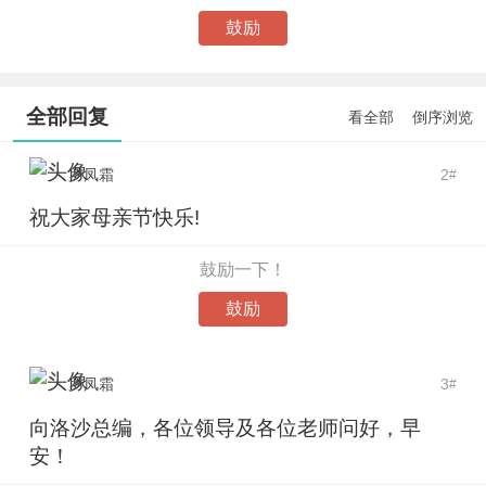
鼓励
全部回复
看全部
倒序浏览
罗凤霜
2
#
祝大家母亲节快乐!
鼓励一下！
鼓励
罗凤霜
3
#
向洛沙总编，各位领导及各位老师问好，早
安！