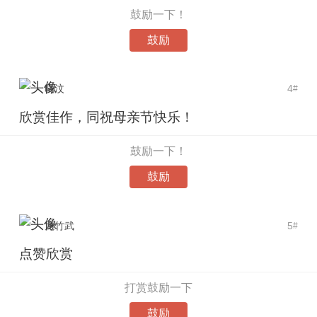
鼓励一下！
鼓励
晓汶
4
#
欣赏佳作，同祝母亲节快乐！
鼓励一下！
鼓励
龙竹武
5
#
点赞欣赏
打赏鼓励一下
鼓励