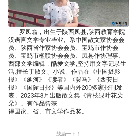
罗凤霜，出生于陕西凤县,陕西教育学院
汉语言文学专业毕业。系中国散文家协会会
员、陕西省作家协会会员、宝鸡市作协会
员、宝鸡市楹联协会会员、凤县作协理事、
西部文学编辑，酷爱文学,坚持用文字记录生
活,擅长于散文、小说。作品在《中国摄影
报》《延河》《读者》《骏马》《西安日
报》《国际日报》等国内外200多家报刊发
表。2023年3月出版散文集《青枝绿叶花朵
朵》。有作品曾获
得国家、省、市文学作品奖。
鼓励一下！