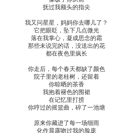
抚过我额头的指尖
我又问星星，妈妈你去哪儿了？
它把眼眨，坠下几点微光
落在我掌心，凝成思念的霜
那些未说完的话，没送出的花
都在夜色里疯长
你走后，每个春天都缺了颜色
院子里的老桂树，还留着
你晾晒的茶香
我抱着褪色的围裙
在记忆里打捞
你哼过的摇篮曲，碎了一池塘
原来你藏进了每一场细雨
化作晨露吻过我的脸庞