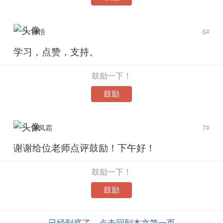
禅悟
6
#
学习，点赞，支持。
鼓励一下！
鼓励
罗凤霜
7
#
谢谢给位老师点评鼓励！下午好！
鼓励一下！
鼓励