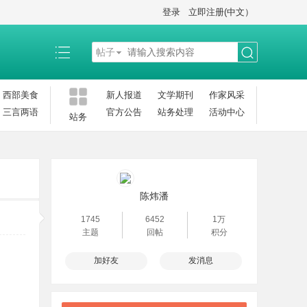
登录
立即注册(中文）
帖子
搜
西部美食
新人报道
文学期刊
作家风采
三言两语
官方公告
站务处理
活动中心
站务
索
陈炜潘
1745
6452
1万
主题
回帖
积分
加好友
发消息