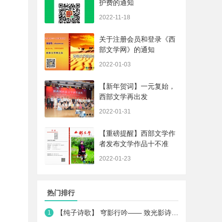
护费的通知
2022-11-18
关于注册会员和登录《西
部文学网》的通知
2022-01-03
【新年贺词】一元复始，
西部文学再出发
2022-01-31
【重磅提醒】西部文学作
者发布文学作品十不准
2022-01-23
热门排行
【纯子诗歌】 穹影行吟—— 致光影诗人王一媛
1