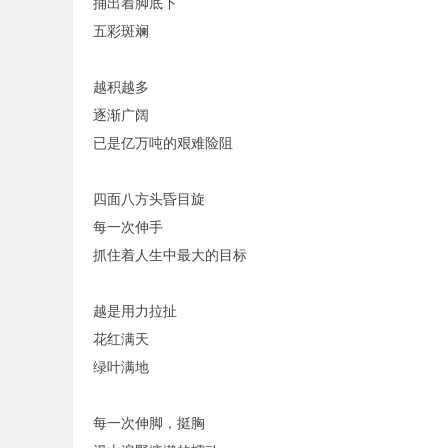
捅出着脚底下
五彩斑斓
越积越多
逐渐广阔
已是亿万吨的艰难险阻
四面八方头昏目旋
每一次伸手
抓住着人生中最大的目标
越是用力拉扯
花红满天
绿叶满地
每一次伸脚，挺胸