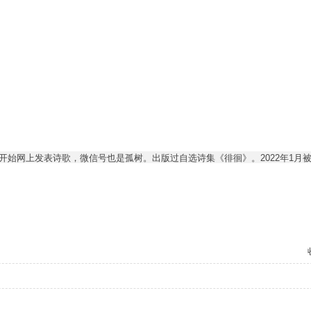
开始网上发表诗歌，微信号也是孤树。出版过自选诗集《徘徊》。2022年1月