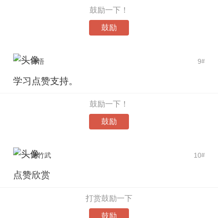
鼓励一下！
鼓励
禅悟
9
#
学习点赞支持。
鼓励一下！
鼓励
龙竹武
10
#
点赞欣赏
打赏鼓励一下
鼓励