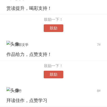
赏读提升，喝彩支持！
鼓励一下！
鼓励
西部文学
7
#
作品给力，点赞支持！
鼓励一下！
鼓励
芸竹
8
#
拜读佳作，点赞学习