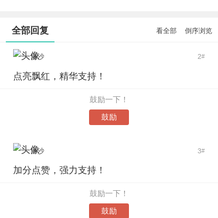
全部回复
看全部
倒序浏览
洛沙
2
#
点亮飘红，精华支持！
鼓励一下！
鼓励
洛沙
3
#
加分点赞，强力支持！
鼓励一下！
鼓励