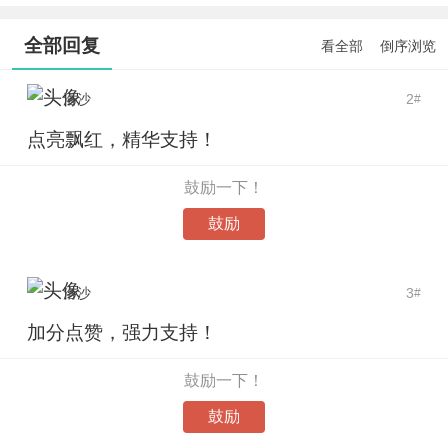
全部回复
看全部
倒序浏览
洛沙
2
#
点亮飘红，精华支持！
鼓励一下！
鼓励
洛沙
3
#
加分点赞，强力支持！
鼓励一下！
鼓励