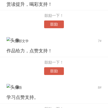
赏读提升，喝彩支持！
鼓励一下！
鼓励
西部文学
7
#
作品给力，点赞支持！
鼓励一下！
鼓励
禅悟
8
#
学习点赞支持。