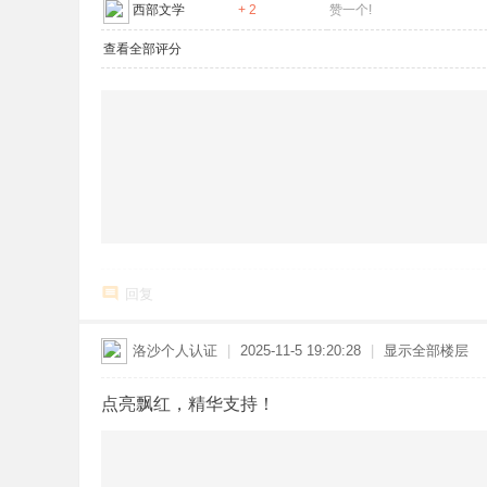
西部文学
+ 2
赞一个!
查看全部评分
回复
洛沙
个人认证
|
2025-11-5 19:20:28
|
显示全部楼层
点亮飘红，精华支持！