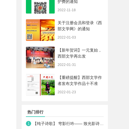
护费的通知
2022-11-18
关于注册会员和登录《西
部文学网》的通知
2022-01-03
【新年贺词】一元复始，
西部文学再出发
2022-01-31
【重磅提醒】西部文学作
者发布文学作品十不准
2022-01-23
热门排行
【纯子诗歌】 穹影行吟—— 致光影诗人王一媛
1