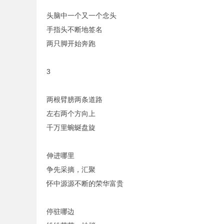
头脑中一个又一个念头
手指头不断地签名
两只脚开始奔跑
3
两根臂膀两条道路
左右两个方向上
千万里蜿蜒盘旋
伸进哪里
争先采摘，汇聚
怀中源源不断的荣华富贵
停驻哪边