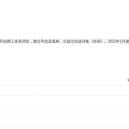
开始网上发表诗歌，微信号也是孤树。出版过自选诗集《徘徊》。2022年1月