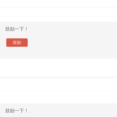
鼓励一下！
鼓励
鼓励一下！