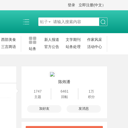
登录
立即注册(中文）
帖子
搜
西部美食
新人报道
文学期刊
作家风采
三言两语
官方公告
站务处理
活动中心
站务
索
陈炜潘
1747
6461
1万
主题
回帖
积分
加好友
发消息