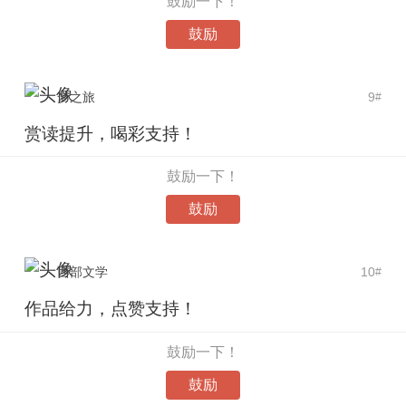
鼓励一下！
鼓励
梦之旅
9
#
赏读提升，喝彩支持！
鼓励一下！
鼓励
西部文学
10
#
作品给力，点赞支持！
鼓励一下！
鼓励