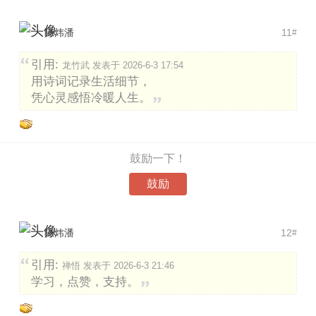
陈炜潘
11
#
引用:
龙竹武 发表于 2026-6-3 17:54
用诗词记录生活细节，
凭心灵感悟冷暖人生。
鼓励一下！
鼓励
陈炜潘
12
#
引用:
禅悟 发表于 2026-6-3 21:46
学习，点赞，支持。