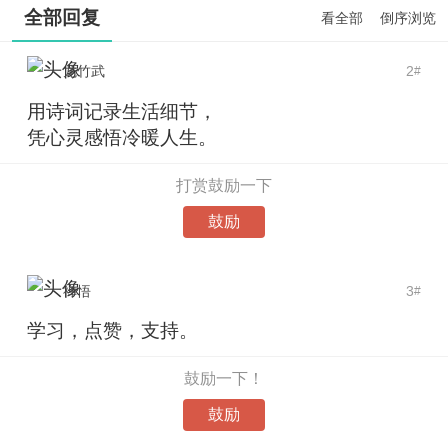
全部回复
看全部
倒序浏览
龙竹武
2
#
用诗词记录生活细节，
凭心灵感悟冷暖人生。
打赏鼓励一下
鼓励
禅悟
3
#
学习，点赞，支持。
鼓励一下！
鼓励