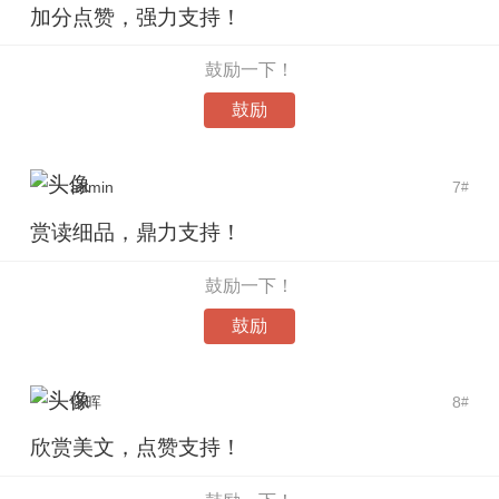
加分点赞，强力支持！
鼓励一下！
鼓励
admin
7
#
赏读细品，鼎力支持！
鼓励一下！
鼓励
张晖
8
#
欣赏美文，点赞支持！