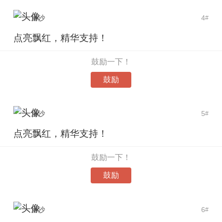
洛沙
4
#
点亮飘红，精华支持！
鼓励一下！
鼓励
洛沙
5
#
点亮飘红，精华支持！
鼓励一下！
鼓励
洛沙
6
#