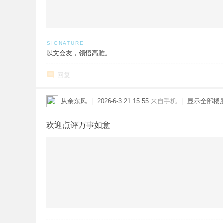
以文会友，领悟高雅。
回复
从余东风
|
2026-6-3 21:15:55
来自手机
|
显示全部楼
欢迎点评万事如意