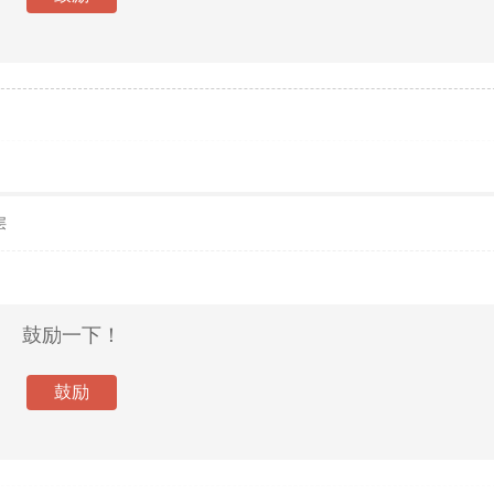
层
鼓励一下！
鼓励