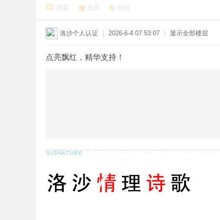
回复
支持
反对
洛沙
个人认证
|
2026-6-4 07:53:07
|
显示全部楼层
点亮飘红，精华支持！