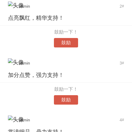
admin
2
#
点亮飘红，精华支持！
鼓励一下！
鼓励
admin
3
#
加分点赞，强力支持！
鼓励一下！
鼓励
admin
4
#
赏读细品，鼎力支持！