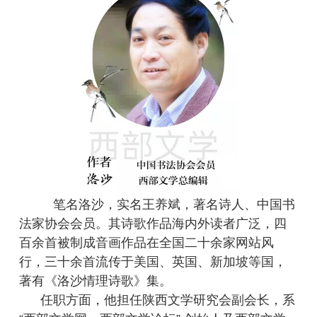
笔名洛沙，实名王养斌，著名诗人、中国书
法家协会会员。其诗歌作品海内外读者广泛，四
百余首被制成音画作品在全国二十余家网站风
行，三十余首流传于美国、英国、新加坡等国，
著有《洛沙情理诗歌》集。
任职方面，他担任陕西文学研究会副会长，系