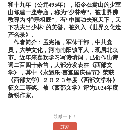
和十九年（公元
495年），诏令在嵩山的少室
山修建一座寺庙，称为“少林寺”。被世界佛
教尊为“禅宗祖庭”。有“中国功夫冠天下，天
下功夫出少林”的美誉。被列入《世界文化遗
产名录》。
作者简介：孟宪福，军休干部，中共党
员，大学文化，河南南阳镇平人，现居北京
市。近年来喜欢学习写诗填词，已创作出诗
词二百四十余首，大部分发表在《西部文
学》，其中《永遇乐
·喜迎国庆佳节》荣获
《西部文学》２０２３年度《西部文学杯》
征文二等奖。被《西部文学》评为2024年度
新锐作家。
鼓励一下！
鼓励