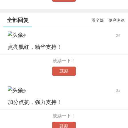
全部回复
看全部
倒序浏览
洛沙
2
#
点亮飘红，精华支持！
鼓励一下！
鼓励
洛沙
3
#
加分点赞，强力支持！
鼓励一下！
鼓励