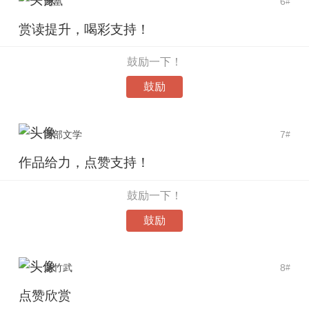
元凰
6
#
赏读提升，喝彩支持！
鼓励一下！
鼓励
西部文学
7
#
作品给力，点赞支持！
鼓励一下！
鼓励
龙竹武
8
#
点赞欣赏