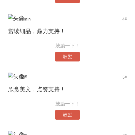
admin
4
#
赏读细品，鼎力支持！
鼓励一下！
鼓励
张晖
5
#
欣赏美文，点赞支持！
鼓励一下！
鼓励