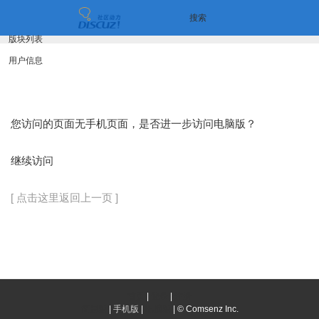
搜索
版块列表
用户信息
您访问的页面无手机页面，是否进一步访问电脑版？
继续访问
[ 点击这里返回上一页 ]
首页
|
登录
|
注册
简易版
|
手机版
|
电脑版
|
© Comsenz Inc.