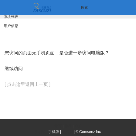
搜索
版块列表
用户信息
您访问的页面无手机页面，是否进一步访问电脑版？
继续访问
[ 点击这里返回上一页 ]
首页
|
登录
|
注册
简易版
|
手机版
|
电脑版
|
© Comsenz Inc.