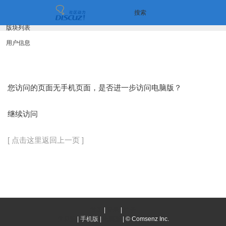
搜索
版块列表
用户信息
您访问的页面无手机页面，是否进一步访问电脑版？
继续访问
[ 点击这里返回上一页 ]
首页
|
登录
|
注册
简易版
|
手机版
|
电脑版
|
© Comsenz Inc.