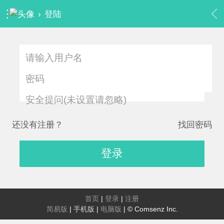
›
登陆
安全提问(未设置请忽略)
还没有注册？
找回密码
登录
首页
|
登录
|
注册
简易版
|
手机版
|
电脑版
|
© Comsenz Inc.