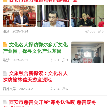
西安市泾阳商聚焦智能穿戴产业
洛沙
2025-3-24
665
5
文化名人探访鄂尔多斯文化
产业园，探寻文化产业基因
洛沙
2025-3-21
651
9
文旅融合新探索：文化名人
探访榆林信天游发源地
西部文学
2025-3-21
754
6
西安市慈善会开展“寒冬送温暖 慈善暖冬