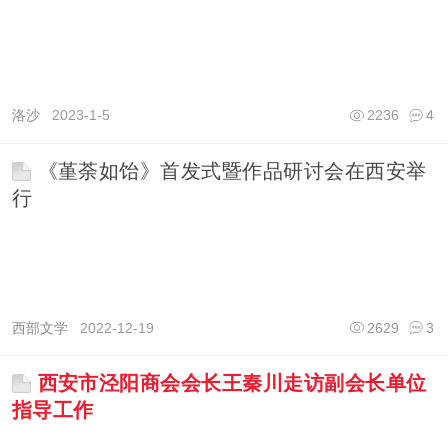
洛沙
2023-1-5
2236
4
《堇荼如饴》首发式暨作品研讨会在西安举
行
西部文学
2022-12-19
2629
3
西安市泾阳商会会长王秦川走访副会长单位
指导工作