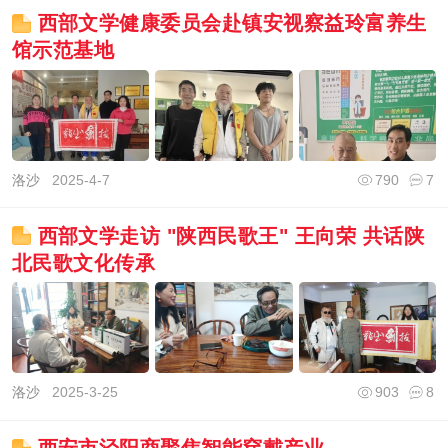
西部文学健康委员会赴镇安视察益玲富养生
馆示范基地
洛沙
2025-4-7
790
7
西部文学走访 "陕西民歌王" 王向荣 共话陕
北民歌文化传承
洛沙
2025-3-25
903
8