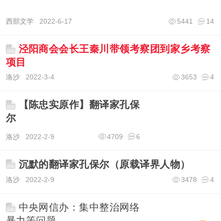
西部文学
2022-6-17
5441
14
泾阳商会会长王秦川带领考察团到家乡考察
项目
洛沙
2022-3-4
3653
4
【陈忠实原作】翻译家孔保
尔
洛沙
2022-2-9
4709
6
沉默的翻译家孔保尔（原载译界人物）
洛沙
2022-2-9
3478
4
中央网信办：集中整治网络
暴力等问题