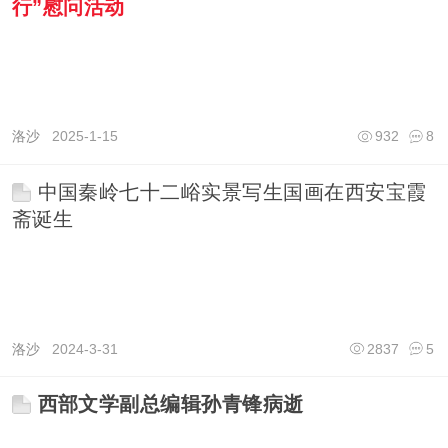
行”慰问活动
洛沙
2025-1-15
932
8
中国秦岭七十二峪实景写生国画在西安宝霞
斋诞生
洛沙
2024-3-31
2837
5
西部文学副总编辑孙青锋病逝