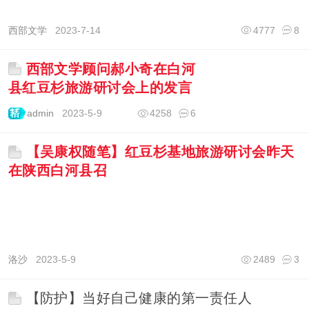
西部文学
2023-7-14
4777
8
西部文学顾问郝小奇在白河
县红豆杉旅游研讨会上的发言
admin
2023-5-9
4258
6
【吴康权随笔】红豆杉基地旅游研讨会昨天
在陕西白河县召
洛沙
2023-5-9
2489
3
【防护】当好自己健康的第一责任人