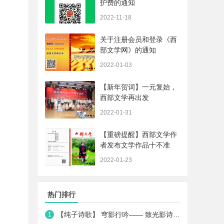
护费的通知
2022-11-18
关于注册会员和登录《西
部文学网》的通知
2022-01-03
【新年贺词】一元复始，
西部文学再出发
2022-01-31
【重磅提醒】西部文学作
者发布文学作品十不准
2022-01-23
热门排行
【纯子诗歌】 穹影行吟—— 致光影诗人王一媛
1