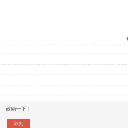
鼓励一下！
鼓励