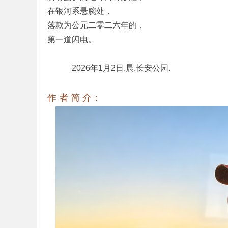
在银河系悬腕处，
落款为公元二零二六年的，
第一道闪电。
2026年1月2日.晨.长安公园.
作 者 简 介：