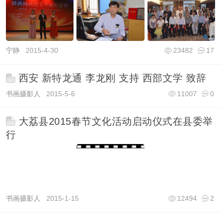
宁静
2015-4-30
23482
17
西安 新特龙通 李龙刚 支持 西部文学 致辞
书画摄影人
2015-5-6
11007
0
大荔县2015春节文化活动启动仪式在县委举
行
书画摄影人
2015-1-15
12494
2