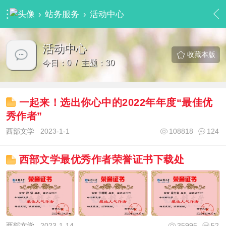
›
站务服务
›
活动中心
活动中心
收藏本版
今日：0 / 主题：30
一起来！选出你心中的2022年年度“最佳优
秀作者”
西部文学
2023-1-1
108818
124
西部文学最优秀作者荣誉证书下载处
西部文学
2023-1-14
35995
52