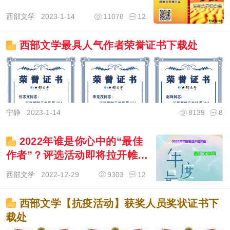
西部文学
2023-1-14
11078
12
西部文学最具人气作者荣誉证书下载处
宁静
2023-1-14
8139
8
2022年谁是你心中的“最佳
作者”？评选活动即将拉开帷
幕！
西部文学
2022-12-29
9303
12
西部文学【抗疫活动】获奖人员奖状证书下
载处