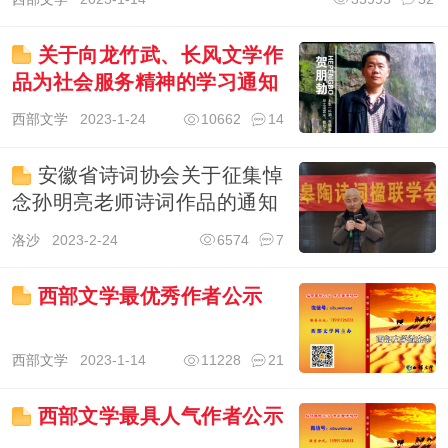
关于向龙竹武、长风文学作
品为社会服务精神的学习通知
西部文学
2023-1-24
10662
14
安徽省诗词协会关于征集悼
念孙明亮老师诗词作品的通知
洛沙
2023-2-24
6574
7
西部文学最优秀作者公示
西部文学
2023-1-14
11228
21
西部文学最具人气作者公示