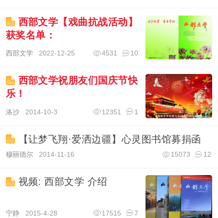
西部文学【戏曲抗战活动】
获奖名单：
西部文学
2022-12-25
4531
10
西部文学祝朋友们国庆节快
乐！
洛沙
2014-10-3
12351
1
【让梦飞翔·爱洒边疆】心灵图书馆募捐函
穆丽德尔
2014-11-16
15073
12
视频: 西部文学 介绍
宁静
2015-4-28
17515
7