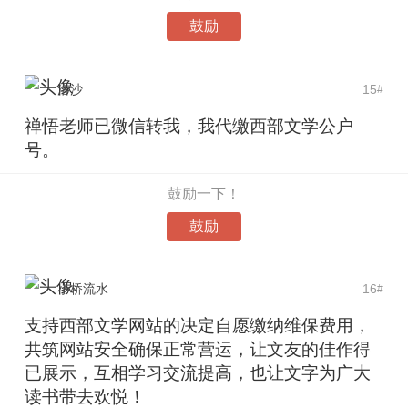
鼓励
洛沙
15
#
禅悟老师已微信转我，我代缴西部文学公户
号。
鼓励一下！
鼓励
小桥流水
16
#
支持西部文学网站的决定自愿缴纳维保费用，
共筑网站安全确保正常营运，让文友的佳作得
已展示，互相学习交流提高，也让文字为广大
读书带去欢悦！