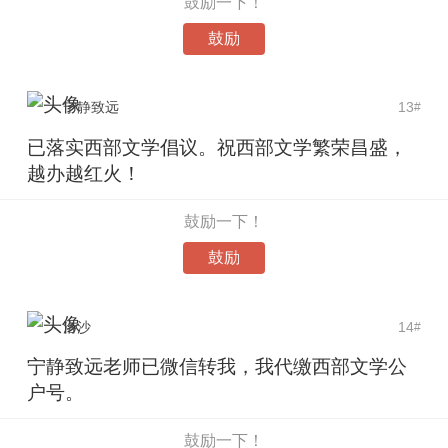
鼓励一下！
鼓励
宁静致远
13
#
已落实西部文学倡议。祝西部文学繁荣昌盛，
越办越红火！
鼓励一下！
鼓励
洛沙
14
#
宁静致远老师已微信转我，我代缴西部文学公
户号。
鼓励一下！