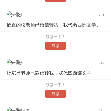
洛沙
23
#
挺直的松老师已微信转我，我代缴西部文学。
鼓励一下！
鼓励
洛沙
24
#
汤斌昌老师已微信转我，我代缴西部文学。
鼓励一下！
鼓励
西部文学
25
#