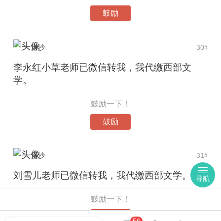
鼓励
洛沙
30
#
李永红小草老师已微信转我，我代缴西部文
学。
鼓励一下！
鼓励
洛沙
31
#
刘雪儿老师已微信转我，我代缴西部文学。
导航
鼓励一下！
鼓励