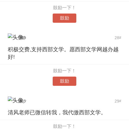
鼓励一下！
鼓励
宁静
28
#
积极交费,支持西部文学。愿西部文学网越办越
好!
鼓励一下！
鼓励
洛沙
29
#
清风老师已微信转我，我代缴西部文学。
鼓励一下！