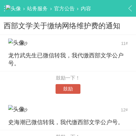
›
站务服务
›
官方公告
›
内容
西部文学关于缴纳网络维护费的通知
洛沙
11
#
龙竹武先生已微信转我，我代缴西部文学公户
号。
鼓励一下！
鼓励
洛沙
12
#
史海潮已微信转我，我代缴西部文学公户号。