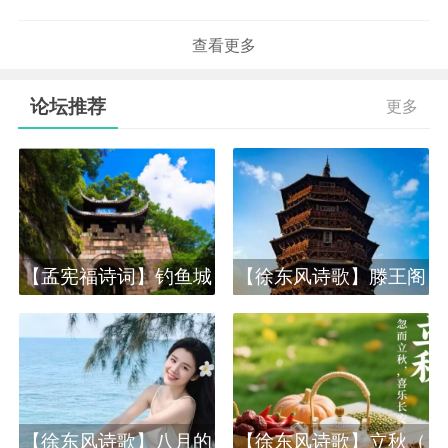
查看更多
论坛推荐
更多
【孟宪福诗词】钓鱼城
【徐东风诗歌】滕王阁
【徐东风诗歌】八月的
【徐东风诗歌】立秋（