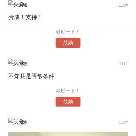
寒夜
110
#
赞成！支持！
鼓励一下！
鼓励
寒夜
111
#
不知我是否够条件
鼓励一下！
鼓励
寒夜
112
#