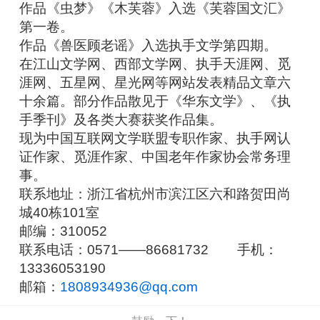
作品《虫梦》《木芙蓉》入选《芙蓉国文汇》
第一卷。
作品《兽医顾老谣》入选执手文学第四期。
在江山文学网、西部文学网、执手天涯网、觅
涯网、五星网、星光网等网站发表精品文章六
十余篇。部分作品散见于《华东文学》、《执
手季刊》及各类大赛获奖作品集。
现为中国互联网文学联盟专职作家、执手网认
证作家、觅涯作家、中国老年作家协会常务理
事。
联系地址：浙江省杭州市滨江区六和路贺田尚
城40栋101室
邮编：310052
联系电话：0571——86681732 手机：
13336053190
邮箱：
1808934936@qq.com