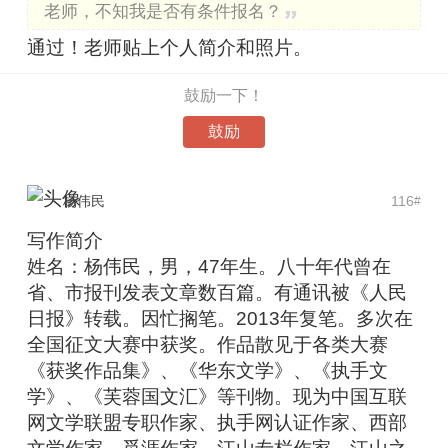
老师，不知我是否有条件报名？
通过！老师贴上个人简介和照片。
鼓励一下！
鼓励
杨伟民
116
#
写作简介
姓名：杨伟民，男，47年生。八十年代曾在
省、市报刊发表文章数百篇。有通讯被《人民
日报》转载。因忙搁笔。2013年复笔。多次在
全国征文大赛中获奖。作品散见于各类大赛
《获奖作品集》、《华东文学》、《执手文
学》、《芙蓉国文汇》等刊物。现为中国互联
网文学联盟专职作家、执手网认证作家、西部