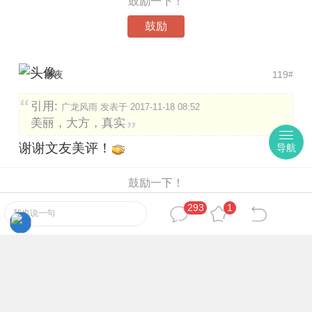
鼓励一下！
鼓励
寒夜
119
#
引用:
广龙风雨 发表于 2017-11-18 08:52
美丽，大方，真实
谢谢文友美评！
导航
鼓励一下！
鼓励
293
1
我也说一句
广龙风雨
120
#
引用:
寒夜 发表于 2017-11-26 19:22
谢谢文友美评！