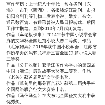
写作简历：上世纪八十年代，曾在省刊《东
海》、市刊《西湖》、省报钱塘江副刊、市报
初阳台副刊等刊物上发表小说、散文、杂文、
通讯数百篇。有通讯曾被人民日报转载。后因
工作忙搁笔。直到2013年7月赋闲复笔。
作品《车老板佚事》2014年获中国小说学会举
办的文华杯全国短篇小说大赛二等奖。作品
《毛家姆妈》2015年获中国小说学会、江苏省
作协举办的冯梦龙杯新三言全国短 篇小说大赛
三等奖。
作品《公开收贿》获浙江省作协举办的第四届
中国（浙江）廉政故事大奖赛二等奖。作品
《老关》获首届觅涯文学提名奖。
作品《草甸里的那朵百合花》获第二届执手杯
全国网络联合征文大赛第十名。
作品《马倌马奎》在大东北全国征文大赛中获
优秀奖。