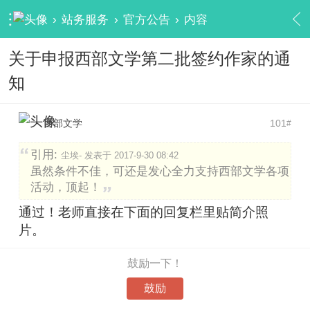
›
站务服务
›
官方公告
›
内容
关于申报西部文学第二批签约作家的通
知
西部文学
101
#
引用:
尘埃- 发表于 2017-9-30 08:42
虽然条件不佳，可还是发心全力支持西部文学各项
活动，顶起！
通过！老师直接在下面的回复栏里贴简介照
片。
鼓励一下！
鼓励