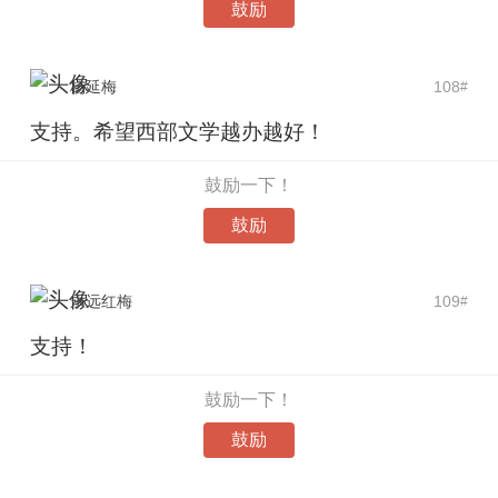
鼓励
杨延梅
108
#
支持。希望西部文学越办越好！
鼓励一下！
鼓励
永远红梅
109
#
支持！
鼓励一下！
鼓励