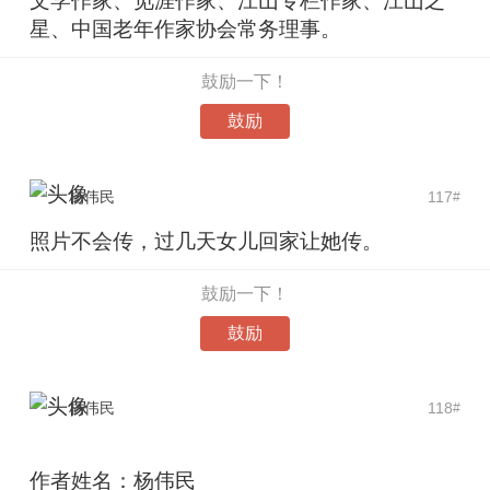
文学作家、觅涯作家、江山专栏作家、江山之
星、中国老年作家协会常务理事。
鼓励一下！
鼓励
杨伟民
117
#
照片不会传，过几天女儿回家让她传。
鼓励一下！
鼓励
杨伟民
118
#
作者姓名：杨伟民