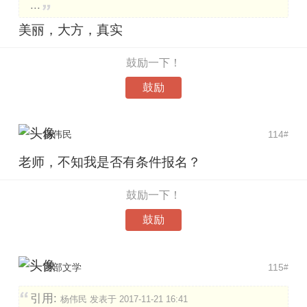
...
美丽，大方，真实
鼓励一下！
鼓励
杨伟民
114
#
老师，不知我是否有条件报名？
鼓励一下！
鼓励
西部文学
115
#
引用:
杨伟民 发表于 2017-11-21 16:41