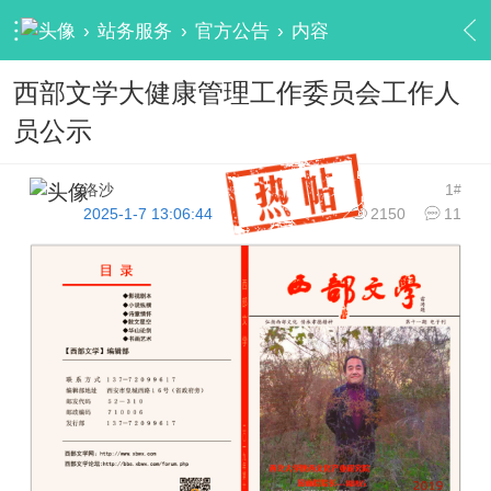
›
站务服务
›
官方公告
›
内容
西部文学大健康管理工作委员会工作人
员公示
洛沙
1
#
2025-1-7 13:06:44
2150
11