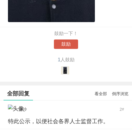
鼓励一下！
鼓励
1
人鼓励
全部回复
看全部
倒序浏览
洛沙
2
#
特此公示，以便社会各界人士监督工作。