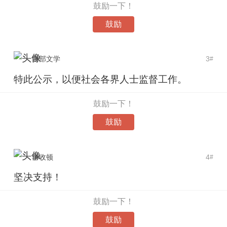
鼓励一下！
鼓励
西部文学
3
#
特此公示，以便社会各界人士监督工作。
鼓励一下！
鼓励
李收顿
4
#
坚决支持！
鼓励一下！
鼓励