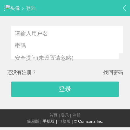
›
登陆
安全提问(未设置请忽略)
还没有注册？
找回密码
登录
首页
|
登录
|
注册
简易版
|
手机版
|
电脑版
|
© Comsenz Inc.