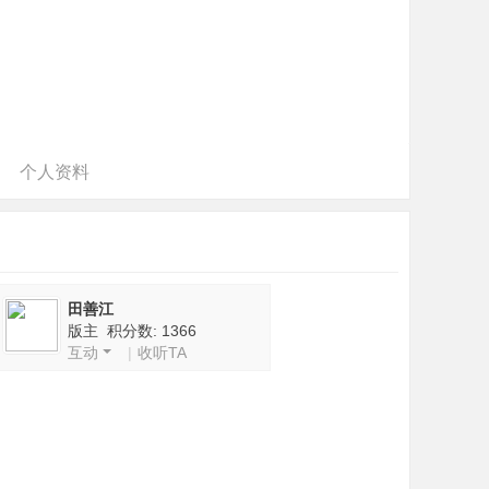
个人资料
田善江
版主 积分数: 1366
互动
|
收听TA