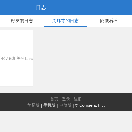
日志
好友的日志
周炜才的日志
随便看看
还没有相关的日志
首页
|
登录
|
注册
简易版
|
手机版
|
电脑版
|
© Comsenz Inc.