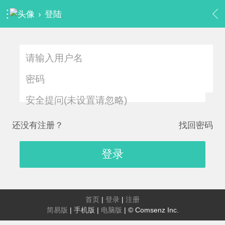
›
登陆
安全提问(未设置请忽略)
还没有注册？
找回密码
登录
首页
|
登录
|
注册
简易版
|
手机版
|
电脑版
|
© Comsenz Inc.