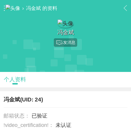
›
冯金斌 的资料
冯金斌
发消息
个人资料
冯金斌
(UID: 24)
邮箱状态：
已验证
!video_certification!：
未认证