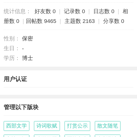
统计信息：
好友数 0
|
记录数 0
|
日志数 0
|
相
册数 0
|
回帖数 9465
|
主题数 2163
|
分享数 0
性别：
保密
生日：
-
学历：
博士
用户认证
管理以下版块
西部文学
诗词歌赋
打赏公示
散文随笔