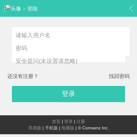
›
登陆
安全提问(未设置请忽略)
还没有注册？
找回密码
登录
首页
|
登录
|
注册
简易版
|
手机版
|
电脑版
|
© Comsenz Inc.