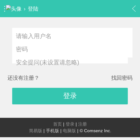
›
登陆
安全提问(未设置请忽略)
还没有注册？
找回密码
登录
首页
|
登录
|
注册
简易版
|
手机版
|
电脑版
|
© Comsenz Inc.