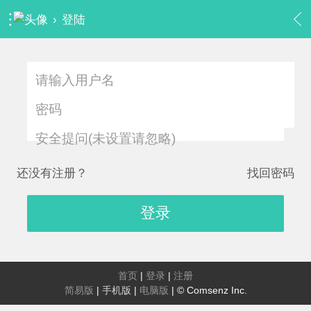
›
登陆
安全提问(未设置请忽略)
还没有注册？
找回密码
登录
首页
|
登录
|
注册
简易版
|
手机版
|
电脑版
|
© Comsenz Inc.