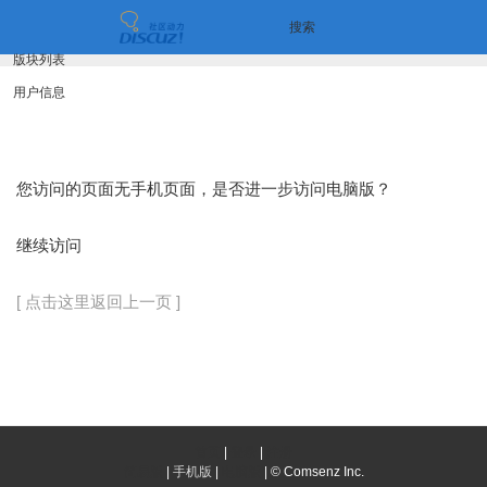
搜索
版块列表
用户信息
您访问的页面无手机页面，是否进一步访问电脑版？
继续访问
[ 点击这里返回上一页 ]
首页
|
登录
|
注册
简易版
|
手机版
|
电脑版
|
© Comsenz Inc.