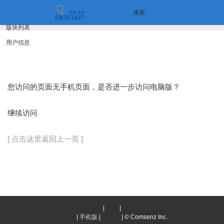
搜索
版块列表
用户信息
您访问的页面无手机页面，是否进一步访问电脑版？
继续访问
[ 点击这里返回上一页 ]
首页
|
登录
|
注册
简易版
|
手机版
|
电脑版
|
© Comsenz Inc.