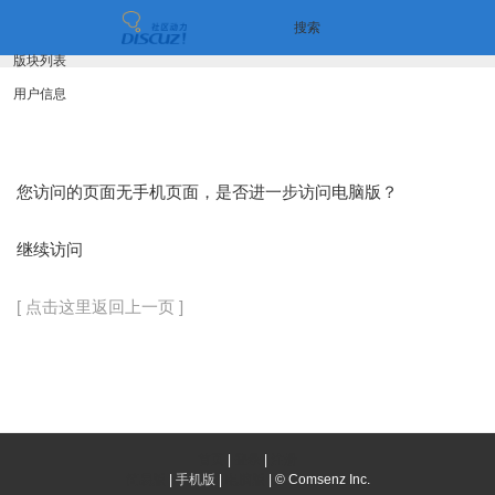
搜索
版块列表
用户信息
您访问的页面无手机页面，是否进一步访问电脑版？
继续访问
[ 点击这里返回上一页 ]
首页
|
登录
|
注册
简易版
|
手机版
|
电脑版
|
© Comsenz Inc.