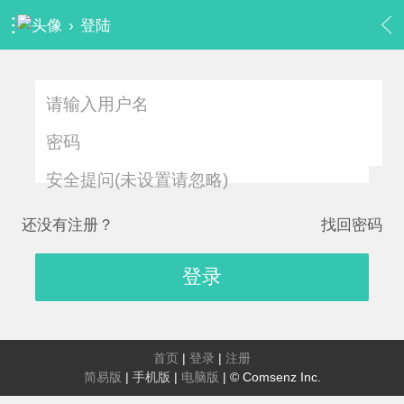
›
登陆
安全提问(未设置请忽略)
还没有注册？
找回密码
登录
首页
|
登录
|
注册
简易版
|
手机版
|
电脑版
|
© Comsenz Inc.