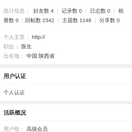
统计信息：
好友数 4
|
记录数 0
|
日志数 0
|
相
册数 0
|
回帖数 2342
|
主题数 1148
|
分享数 0
个人主页：
http://
职位：
医生
出生地：
中国 陕西省
用户认证
个人认证
活跃概况
用户组：
高级会员