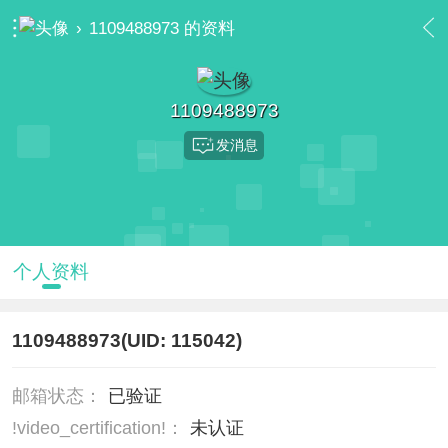
›
1109488973 的资料
1109488973
发消息
个人资料
1109488973
(UID: 115042)
邮箱状态：
已验证
!video_certification!：
未认证