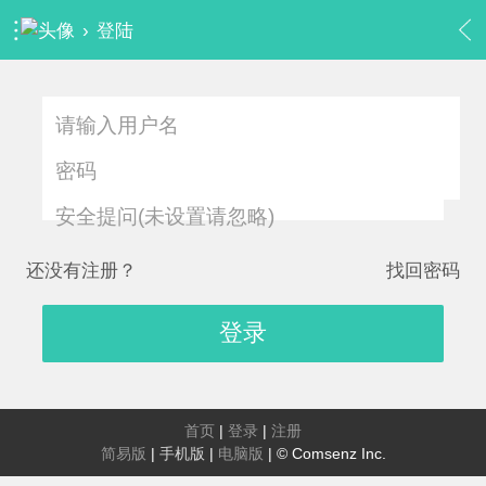
›
登陆
安全提问(未设置请忽略)
还没有注册？
找回密码
登录
首页
|
登录
|
注册
简易版
|
手机版
|
电脑版
|
© Comsenz Inc.