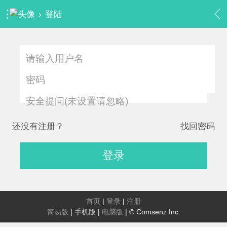
›
登陆
安全提问(未设置请忽略)
还没有注册？
找回密码
登录
首页
|
登录
|
注册
简易版
|
手机版
|
电脑版
|
© Comsenz Inc.